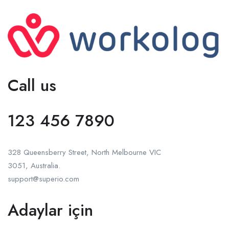
Call us
123 456 7890
328 Queensberry Street, North Melbourne VIC
3051, Australia.
support@superio.com
Adaylar için